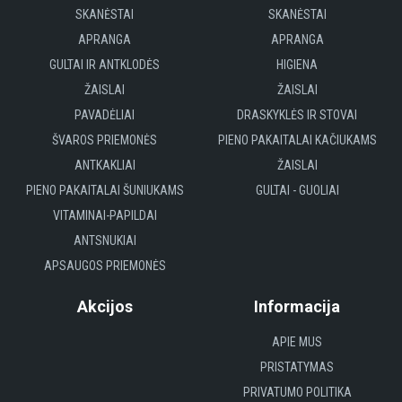
SKANĖSTAI
SKANĖSTAI
APRANGA
APRANGA
GULTAI IR ANTKLODĖS
HIGIENA
ŽAISLAI
ŽAISLAI
PAVADĖLIAI
DRASKYKLĖS IR STOVAI
ŠVAROS PRIEMONĖS
PIENO PAKAITALAI KAČIUKAMS
ANTKAKLIAI
ŽAISLAI
PIENO PAKAITALAI ŠUNIUKAMS
GULTAI - GUOLIAI
VITAMINAI-PAPILDAI
ANTSNUKIAI
APSAUGOS PRIEMONĖS
Akcijos
Informacija
APIE MUS
PRISTATYMAS
PRIVATUMO POLITIKA