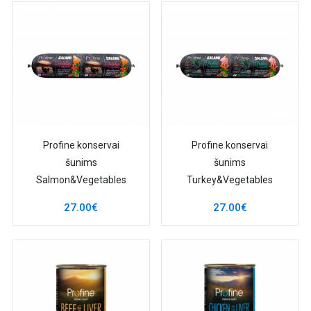
Profine konservai
Profine konservai
šunims
šunims
Salmon&Vegetables
Turkey&Vegetables
12x 800g
12x 800g
27.00€
27.00€