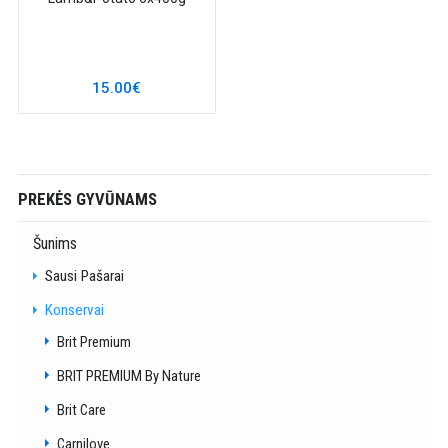
15.00€
PREKĖS GYVŪNAMS
Šunims
Sausi Pašarai
Konservai
Brit Premium
BRIT PREMIUM By Nature
Brit Care
Carnilove