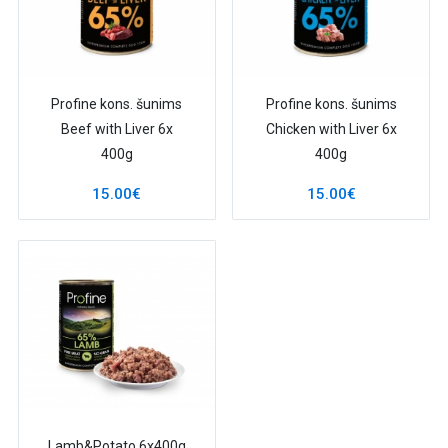
Profine kons. šunims
Profine kons. šunims
Beef with Liver 6x
Chicken with Liver 6x
400g
400g
15.00€
15.00€
Lamb&Potato 6x400g