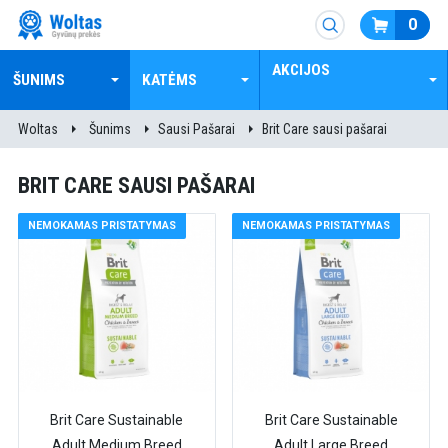
0
AKCIJOS
ŠUNIMS
KATĖMS
Woltas
Šunims
Sausi Pašarai
Brit Care sausi pašarai
BRIT CARE SAUSI PAŠARAI
NEMOKAMAS PRISTATYMAS
NEMOKAMAS PRISTATYMAS
Brit Care Sustainable
Brit Care Sustainable
Adult Medium Breed
Adult Large Breed