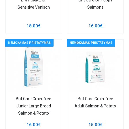
BRIT CARE GF
Brit Care GF Puppy
Sensitive Venison
Salmons
18.00€
16.00€
NEMOKAMAS PRISTATYMAS
NEMOKAMAS PRISTATYMAS
Brit Care Grain-free
Brit Care Grain-free
Junior Large Breed
Adult Salmon & Potato
Salmon & Potato
16.00€
15.00€