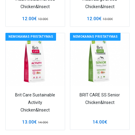
Chicken&Insect
Chicken&Insect
12.00€
12.00€
13.00€
13.00€
NEMOKAMAS PRISTATYMAS
NEMOKAMAS PRISTATYMAS
Brit Care Sustainable
BRIT CARE SS Senior
Activity
Chicken&Insect
Chicken&Insect
13.00€
14.00€
14.00€