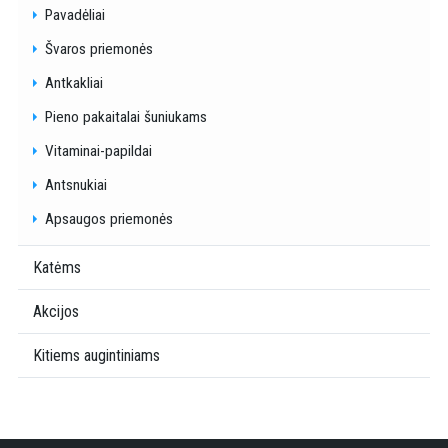
Pavadėliai
Švaros priemonės
Antkakliai
Pieno pakaitalai šuniukams
Vitaminai-papildai
Antsnukiai
Apsaugos priemonės
Katėms
Akcijos
Kitiems augintiniams