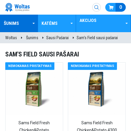
0
AKCIJOS
ŠUNIMS
KATĖMS
Woltas
Šunims
Sausi Pašarai
Sam's Field sausi pašarai
SAM'S FIELD SAUSI PAŠARAI
NEMOKAMAS PRISTATYMAS
NEMOKAMAS PRISTATYMAS
Sams Field Fresh
Sams Field Fresh
Chicken&Potato
Chicken&Potato 4300