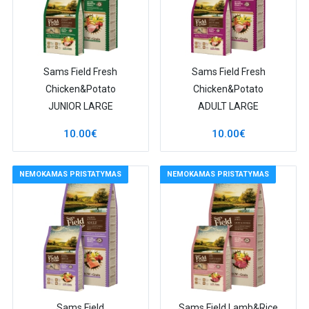
Sams Field Fresh
Sams Field Fresh
Chicken&Potato
Chicken&Potato
JUNIOR LARGE
ADULT LARGE
10.00€
10.00€
NEMOKAMAS PRISTATYMAS
NEMOKAMAS PRISTATYMAS
Sams Field
Sams Field Lamb&Rice