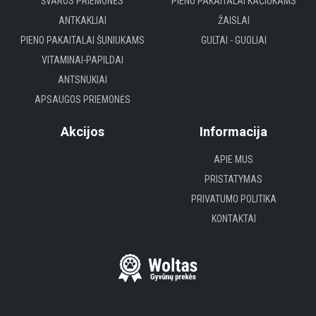
ŠVAROS PRIEMONĖS
PIENO PAKAITALAI KAČIUKAMS
ANTKAKLIAI
ŽAISLAI
PIENO PAKAITALAI ŠUNIUKAMS
GULTAI - GUOLIAI
VITAMINAI-PAPILDAI
ANTSNUKIAI
APSAUGOS PRIEMONĖS
Akcijos
Informacija
APIE MUS
PRISTATYMAS
PRIVATUMO POLITIKA
KONTAKTAI