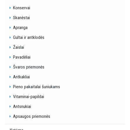
Konservai
Skanėstai
Apranga
Gultai ir antklodės
Žaislai
Pavadėliai
Švaros priemonės
Antkakliai
Pieno pakaitalai šuniukams
Vitaminai-papildai
Antsnukiai
Apsaugos priemonės