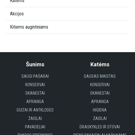
Katėms
Akcijos
Kitiems augintiniams
Šunims
Katėms
SAUSI PAŠARAI
SAUSAS MAISTAS
KONSERVAI
KONSERVAI
SKANĖSTAI
SKANĖSTAI
APRANGA
APRANGA
GULTAI IR ANTKLODĖS
HIGIENA
ŽAISLAI
ŽAISLAI
PAVADĖLIAI
DRASKYKLĖS IR STOVAI