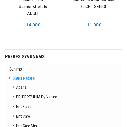
Salmon&Potato
&LIGHT SENIOR
ADULT
14.00€
11.00€
PREKĖS GYVŪNAMS
Šunims
Sausi Pašarai
Acana
BRIT PREMIUM By Nature
Brit Fresh
Brit Care
Brit Care Mini