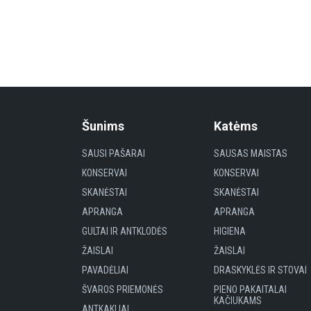
Šunims
Katėms
SAUSI PAŠARAI
SAUSAS MAISTAS
KONSERVAI
KONSERVAI
SKANĖSTAI
SKANĖSTAI
APRANGA
APRANGA
GULTAI IR ANTKLODĖS
HIGIENA
ŽAISLAI
ŽAISLAI
PAVADĖLIAI
DRASKYKLĖS IR STOVAI
ŠVAROS PRIEMONĖS
PIENO PAKAITALAI
KAČIUKAMS
ANTKAKLIAI