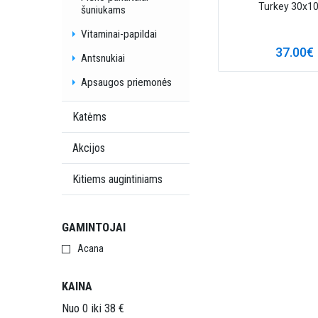
Turkey 30x1
šuniukams
Vitaminai-papildai
37.00€
Antsnukiai
Apsaugos priemonės
Katėms
Akcijos
Kitiems augintiniams
GAMINTOJAI
Acana
KAINA