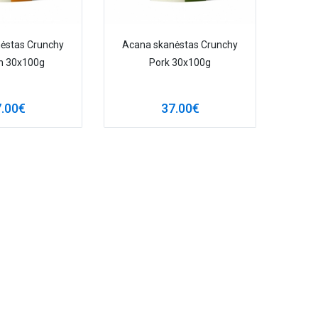
ėstas Crunchy
Acana skanėstas Crunchy
n 30x100g
Pork 30x100g
.00€
37.00€