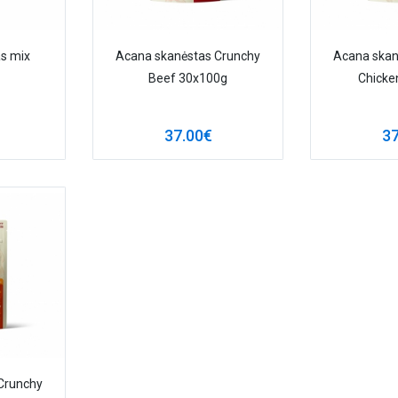
s mix
Acana skanėstas Crunchy
Acana skan
Beef 30x100g
Chicke
37.00€
37
Crunchy