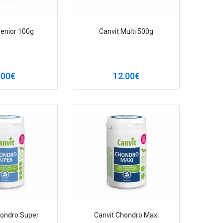
Senior 100g
Canvit Multi 500g
.00€
12.00€
hondro Super
Canvit Chondro Maxi