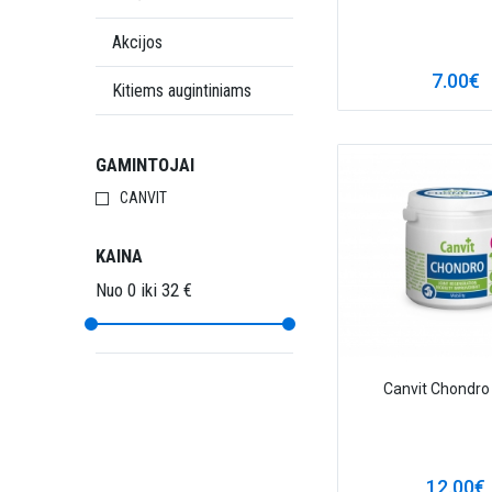
Akcijos
7.00€
Kitiems augintiniams
GAMINTOJAI
CANVIT
KAINA
Canvit Chondro
12.00€