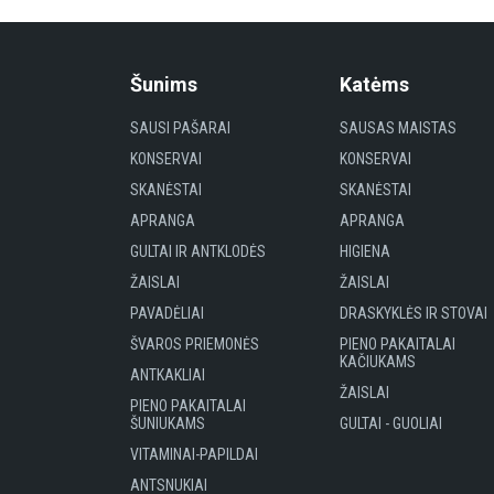
Šunims
Katėms
SAUSI PAŠARAI
SAUSAS MAISTAS
KONSERVAI
KONSERVAI
SKANĖSTAI
SKANĖSTAI
APRANGA
APRANGA
GULTAI IR ANTKLODĖS
HIGIENA
ŽAISLAI
ŽAISLAI
PAVADĖLIAI
DRASKYKLĖS IR STOVAI
ŠVAROS PRIEMONĖS
PIENO PAKAITALAI
KAČIUKAMS
ANTKAKLIAI
ŽAISLAI
PIENO PAKAITALAI
ŠUNIUKAMS
GULTAI - GUOLIAI
VITAMINAI-PAPILDAI
ANTSNUKIAI