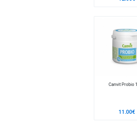
Canvit Probio 
11.00€