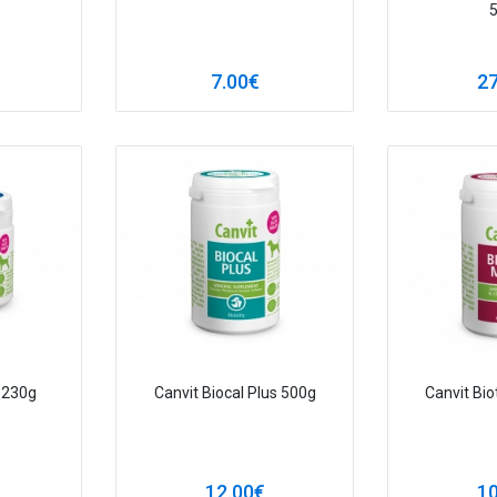
7.00€
27
 230g
Canvit Biocal Plus 500g
Canvit Bio
12.00€
10