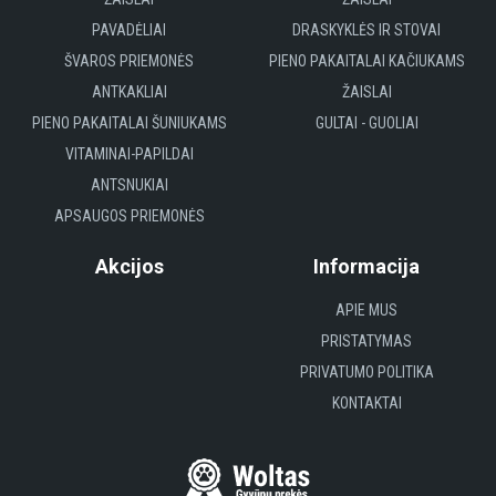
PAVADĖLIAI
DRASKYKLĖS IR STOVAI
ŠVAROS PRIEMONĖS
PIENO PAKAITALAI KAČIUKAMS
ANTKAKLIAI
ŽAISLAI
PIENO PAKAITALAI ŠUNIUKAMS
GULTAI - GUOLIAI
VITAMINAI-PAPILDAI
ANTSNUKIAI
APSAUGOS PRIEMONĖS
Akcijos
Informacija
APIE MUS
PRISTATYMAS
PRIVATUMO POLITIKA
KONTAKTAI