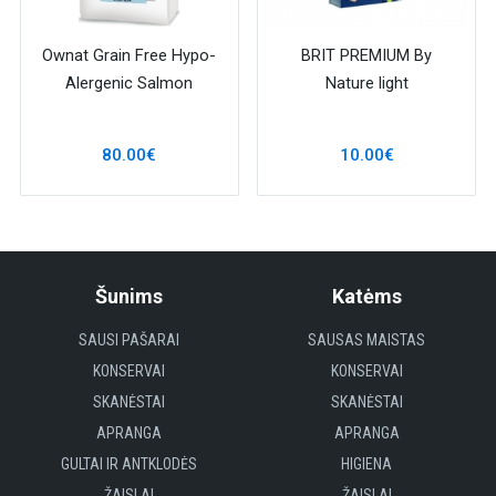
Ownat Grain Free Hypo-
BRIT PREMIUM By
Alergenic Salmon
Nature light
80.00€
10.00€
Šunims
Katėms
SAUSI PAŠARAI
SAUSAS MAISTAS
KONSERVAI
KONSERVAI
SKANĖSTAI
SKANĖSTAI
APRANGA
APRANGA
GULTAI IR ANTKLODĖS
HIGIENA
ŽAISLAI
ŽAISLAI