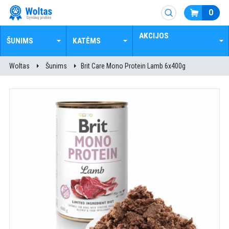
0
AKCIJOS
ŠUNIMS
KATĖMS
Woltas
Šunims
Brit Care Mono Protein Lamb 6x400g