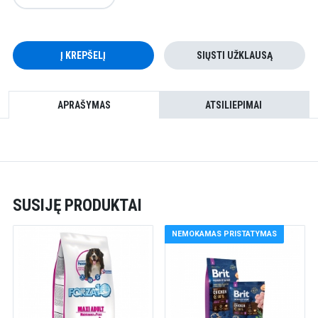
Į KREPŠELĮ
SIŲSTI UŽKLAUSĄ
APRAŠYMAS
ATSILIEPIMAI
SUSIJĘ PRODUKTAI
NEMOKAMAS PRISTATYMAS