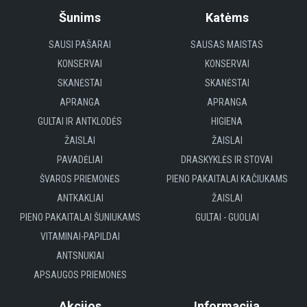
Šunims
Katėms
SAUSI PAŠARAI
SAUSAS MAISTAS
KONSERVAI
KONSERVAI
SKANĖSTAI
SKANĖSTAI
APRANGA
APRANGA
GULTAI IR ANTKLODĖS
HIGIENA
ŽAISLAI
ŽAISLAI
PAVADĖLIAI
DRASKYKLĖS IR STOVAI
ŠVAROS PRIEMONĖS
PIENO PAKAITALAI KAČIUKAMS
ANTKAKLIAI
ŽAISLAI
PIENO PAKAITALAI ŠUNIUKAMS
GULTAI - GUOLIAI
VITAMINAI-PAPILDAI
ANTSNUKIAI
APSAUGOS PRIEMONĖS
Akcijos
Informacija