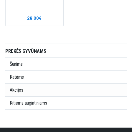
28.00€
PREKĖS GYVŪNAMS
Šunims
Katėms
Akcijos
Kitiems augintiniams